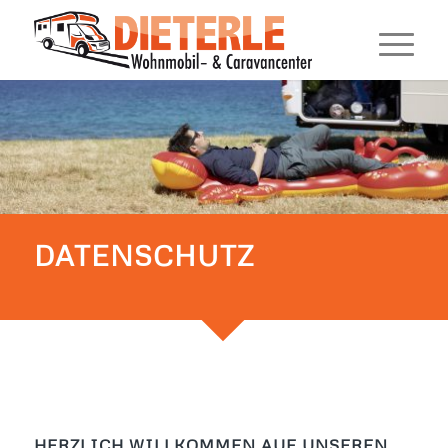
DATENSCHUTZ
HERZLICH WILLKOMMEN AUF UNSEREN