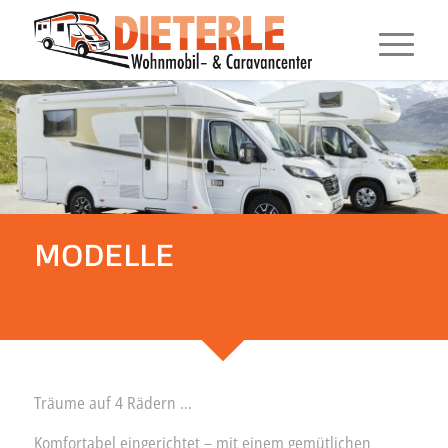
MODELLE
Träume auf 4 Rädern …
Komfortabel eingerichtet – mit einem gemütlichen