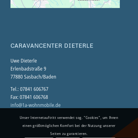
CARAVANCENTER DIETERLE
Uwe Dieterle
Erlenbadstraße 9
77880 Sasbach/Baden
Tel.: 07841 606767
Fax: 07841 606768
info@1a-wohnmobile.de
Unser Internetauftritt verwendet sog. "Cookies", um Ihnen
einen größtmöglichen Komfort bei der Nutzung unserer
Seiten zu garantieren.