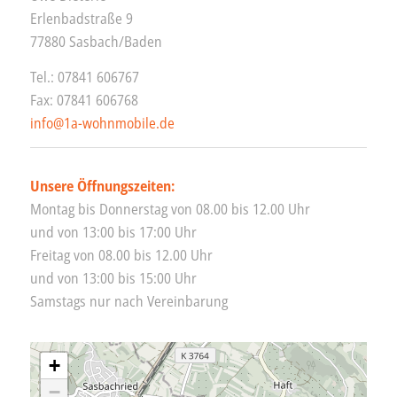
Erlenbadstraße 9
77880 Sasbach/Baden
Tel.: 07841 606767
Fax: 07841 606768
info@1a-wohnmobile.de
Unsere Öffnungszeiten:
Montag bis Donnerstag von 08.00 bis 12.00 Uhr
und von 13:00 bis 17:00 Uhr
Freitag von 08.00 bis 12.00 Uhr
und von 13:00 bis 15:00 Uhr
Samstags nur nach Vereinbarung
+
−