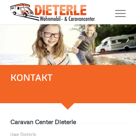
KONTAKT
Caravan Center Dieterle
Uwe Dieterle