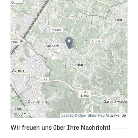
1 km
3000 ft
Leaflet
, ©
OpenStreetMap
Mitwirkende
Wir freuen uns über Ihre Nachricht!