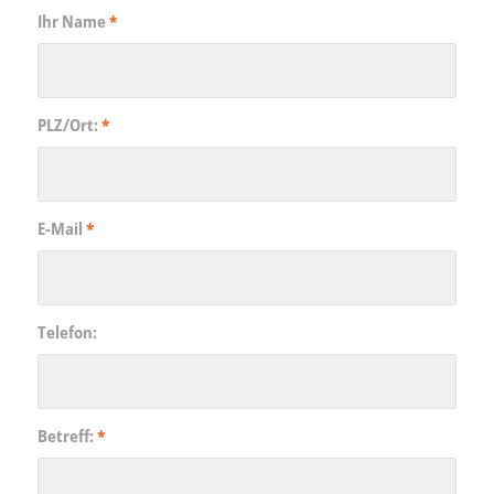
Ihr Name
*
PLZ/Ort:
*
E-Mail
*
Telefon:
Betreff:
*