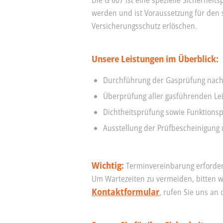
Die G 607 ist eine spezielle Sicherhe
werden und ist Voraussetzung für den 
Versicherungsschutz erlöschen.
Unsere Leistungen im Überblick:
Durchführung der Gasprüfung nach G
Überprüfung aller gasführenden Le
Dichtheitsprüfung sowie Funktions
Ausstellung der Prüfbescheinigung 
Wichtig:
Terminvereinbarung erforder
Um Wartezeiten zu vermeiden, bitten w
Kontaktformular
, rufen Sie uns an