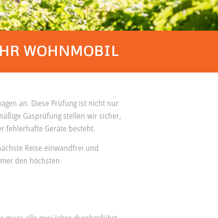
 IHR WOHNMOBIL
gen an. Diese Prüfung ist nicht nur
mäßige Gasprüfung stellen wir sicher,
r fehlerhafte Geräte besteht.
 nächste Reise einwandfrei und
 immer den höchsten