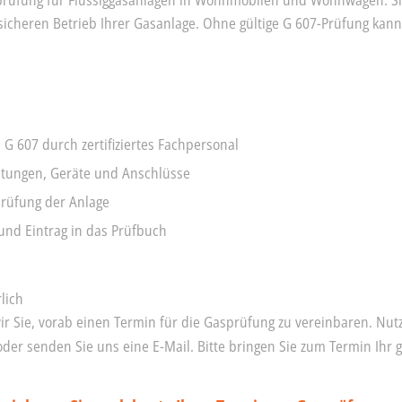
itsprüfung für Flüssiggasanlagen in Wohnmobilen und Wohnwagen. Si
sicheren Betrieb Ihrer Gasanlage. Ohne gültige G 607-Prüfung kann
 607 durch zertifiziertes Fachpersonal
itungen, Geräte und Anschlüsse
prüfung der Anlage
und Eintrag in das Prüfbuch
lich
ir Sie, vorab einen Termin für die Gasprüfung zu vereinbaren. Nut
 oder senden Sie uns eine E-Mail. Bitte bringen Sie zum Termin Ihr 