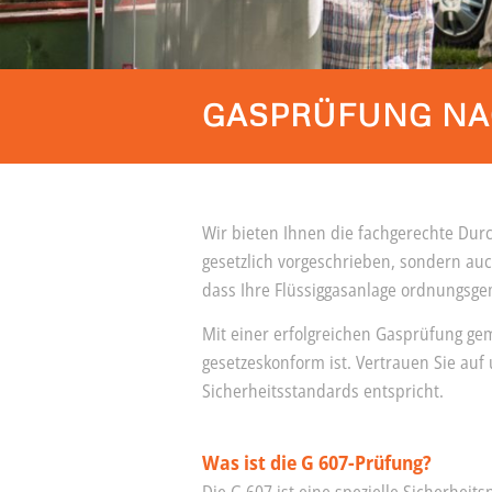
GASPRÜFUNG NAC
Wir bieten Ihnen die fachgerechte Du
gesetzlich vorgeschrieben, sondern auc
dass Ihre Flüssiggasanlage ordnungsge
Mit einer erfolgreichen Gasprüfung gem
gesetzeskonform ist. Vertrauen Sie auf
Sicherheitsstandards entspricht.
Was ist die G 607-Prüfung?