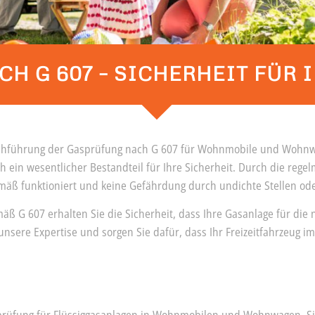
H G 607 – SICHERHEIT FÜR
rchführung der Gasprüfung nach G 607 für Wohnmobile und Wohnwa
h ein wesentlicher Bestandteil für Ihre Sicherheit. Durch die regel
mäß funktioniert und keine Gefährdung durch undichte Stellen ode
äß G 607 erhalten Sie die Sicherheit, dass Ihre Gasanlage für die
 unsere Expertise und sorgen Sie dafür, dass Ihr Freizeitfahrzeug